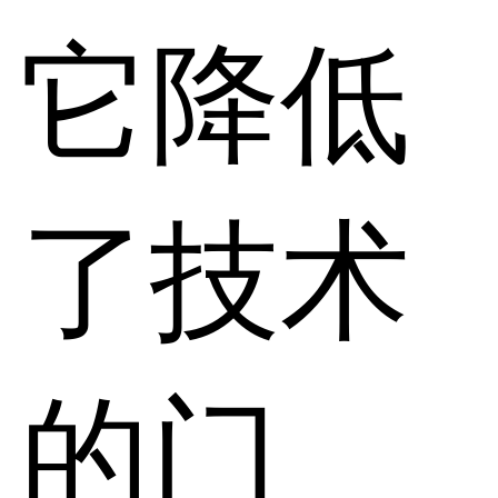
它降低
了技术
的门