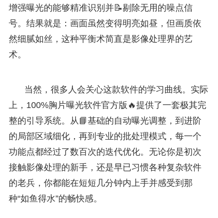
增强曝光的能够精准识别并📝剔除无用的噪点信
号。结果就是：画面虽然变得明亮如昼，但画质依
然细腻如丝，这种平衡术简直是影像处理界的艺
术。
当然，很多人会关心这款软件的学习曲线。实际
上，100%胸片曝光软件官方版🔥提供了一套极其完
整的引导系统。从📘基础的自动曝光调整，到进阶
的局部区域细化，再到专业的批处理模式，每一个
功能点都经过了数百次的迭代优化。无论你是初次
接触影像处理的新手，还是早已习惯各种复杂软件
的老兵，你都能在短短几分钟内上手并感受到那
种“如鱼得水”的畅快感。