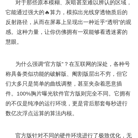
对于那些原本模糊、灰暗甚至难以辨认的区域，
它能通过强大的🔥算力，模拟出光线穿透物质后的
反射路径，从而在屏幕上呈现出一种近乎“透明”的观
感。这种力量，让你仿佛拥有一双能够看透迷雾的
慧眼。
为什么强调“官方版”？在互联网的深处，各种号
称具备类似功能的破解版、阉割版层出不穷，但它
们大多只是简单的曲线调整，甚至夹杂着恶意插
件。100%胸片曝光软件官方版则完全不同。它拥有
的不仅是纯净的运行环境，更是背后那套每秒进行
数亿次浮点运算的算法内核。
官方版针对不同的硬件环境进行了极致优化，无