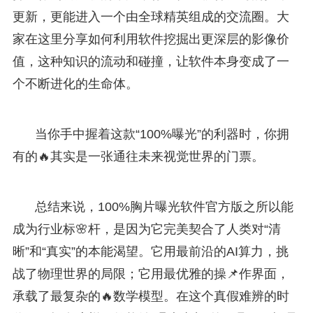
更新，更能进入一个由全球精英组成的交流圈。大
家在这里分享如何利用软件挖掘出更深层的影像价
值，这种知识的流动和碰撞，让软件本身变成了一
个不断进化的生命体。
当你手中握着这款“100%曝光”的利器时，你拥
有的🔥其实是一张通往未来视觉世界的门票。
总结来说，100%胸片曝光软件官方版之所以能
成为行业标🌸杆，是因为它完美契合了人类对“清
晰”和“真实”的本能渴望。它用最前沿的AI算力，挑
战了物理世界的局限；它用最优雅的操📌作界面，
承载了最复杂的🔥数学模型。在这个真假难辨的时