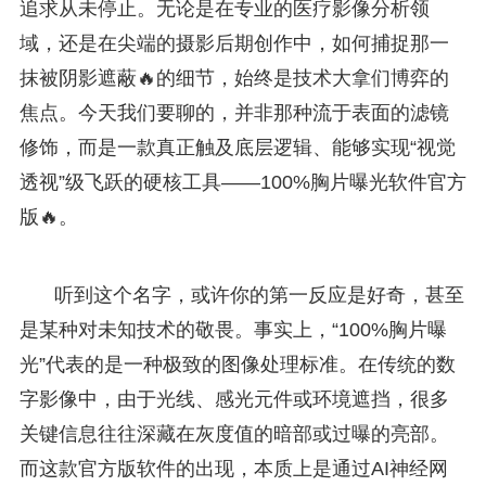
追求从未停止。无论是在专业的医疗影像分析领
域，还是在尖端的摄影后期创作中，如何捕捉那一
抹被阴影遮蔽🔥的细节，始终是技术大拿们博弈的
焦点。今天我们要聊的，并非那种流于表面的滤镜
修饰，而是一款真正触及底层逻辑、能够实现“视觉
透视”级飞跃的硬核工具——100%胸片曝光软件官方
版🔥。
听到这个名字，或许你的第一反应是好奇，甚至
是某种对未知技术的敬畏。事实上，“100%胸片曝
光”代表的是一种极致的图像处理标准。在传统的数
字影像中，由于光线、感光元件或环境遮挡，很多
关键信息往往深藏在灰度值的暗部或过曝的亮部。
而这款官方版软件的出现，本质上是通过AI神经网