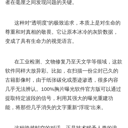
者在毫厘之间发现问题的关键。
这种对“透明度”的极致追求，本质上是对生命的
尊重和对真相的敬畏。它让原本冰冷的灰阶数据，
变成了具有生命力的视觉语言。
在工业检测、文物修复乃至天文学等领域，这款
软件同样大放异彩。比如，在扫描一份尘封已久的
古籍影像时，由于纸张碳化或墨迹渗透，很多内容
几乎无法辨认。100%胸片曝光软件官方版可以通过
提取特定波段的信号，利用其强大的曝光重建功
能，将那些几乎消失的文字重新“浮现”出来。
这种跨越时空的对话，正是技术赋予人类的浪