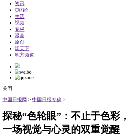
资讯
C财经
生活
视频
专栏
漫画
原创
观天下
地方频道
关闭
中国日报网
>
中国日报专稿
>
探秘“色轮眼”：不止于色彩，
一场视觉与心灵的双重觉醒