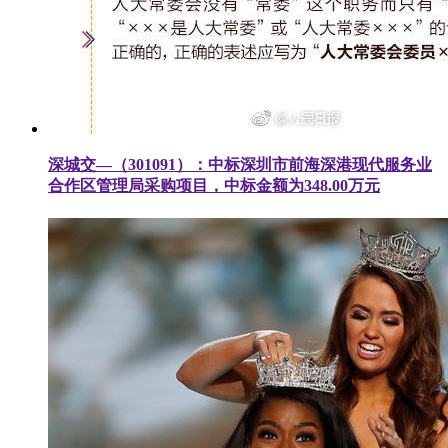
深城交—（301091）：中标深圳市前海深港现代服务业
合作区管理局采购项目，中标金额为348.00万元