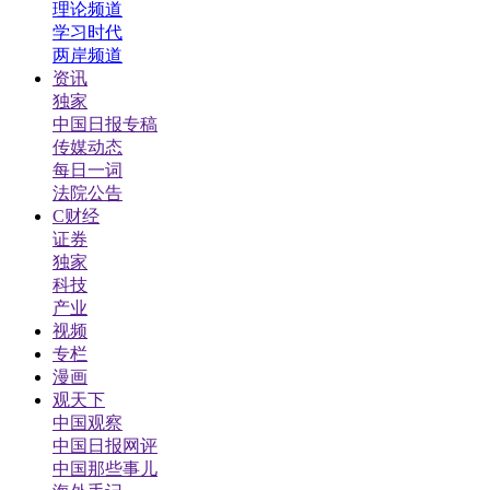
理论频道
学习时代
两岸频道
资讯
独家
中国日报专稿
传媒动态
每日一词
法院公告
C财经
证券
独家
科技
产业
视频
专栏
漫画
观天下
中国观察
中国日报网评
中国那些事儿