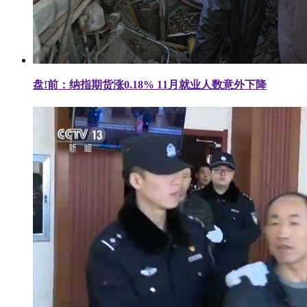
盘!前：纳指期货涨0.18% 11月就业人数意外下降