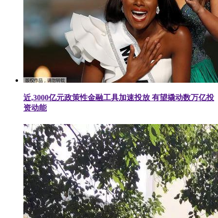
近,3000亿元政策性金融工具加速投放 有望撬动数万亿投
资动能