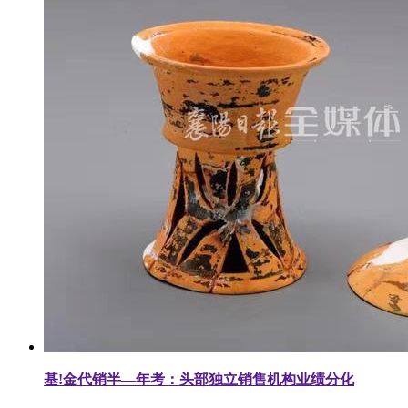
基!金代销半—年考：头部独立销售机构业绩分化