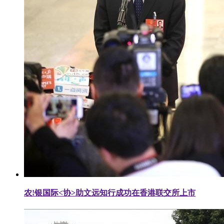
农!银国际<协>助文远知行成功在香港联交所上市