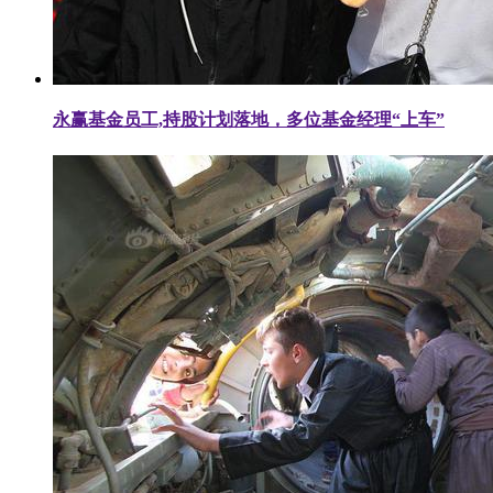
永赢基金员工,持股计划落地，多位基金经理“上车”