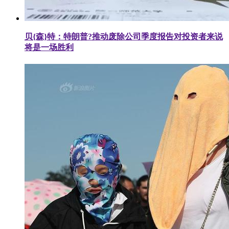
贝{森}特：特朗普?推动废除公司季度报告对投资者来说
将是一场胜利