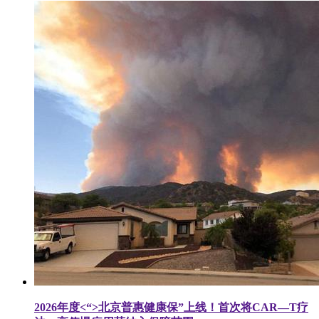
2026年度<“>北京普惠健康保”上线！首次将CAR—T疗