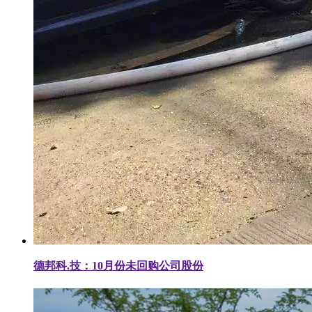
德邦科.技：10月份未回购公司股份