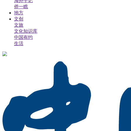
海外手记
侨一瞧
地方
文创
文旅
文化知识库
中国有约
生活