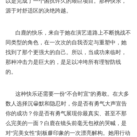
以是完成了一个困扰许久的艰巨项目。那种快乐，
源于对舒适区的决绝跨越。
白鹿的快乐，来自于她在演艺道路上不断挑战不
同类型的角色，在一次次的自我否定与重塑中，她
找到了那个更强大的自己。所以，当成功来临时，
那种冲击力是巨大的，是足以冲垮所有理智防线
的。
这种快乐还需要一份“不合时宜”的勇敢。在大多
数人选择沉😀默和隐忍时，你是否有勇气大声宣告
你的成功？你是否有勇气展现你最真实、甚至不那
么完美的一面？白鹿在镜头前毫无包袱的哭喊，是
对“完美女性”刻板📘印象的一次漂亮解构。她用行动