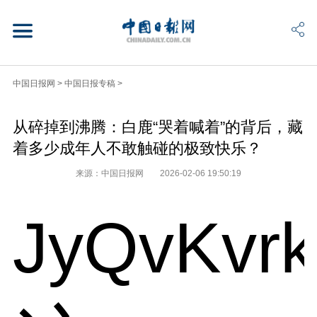
中国日报网
>
中国日报专稿
>
从碎掉到沸腾：白鹿“哭着喊着”的背后，藏
着多少成年人不敢触碰的极致快乐？
来源：中国日报网
2026-02-06 19:50:19
JyQvKvr