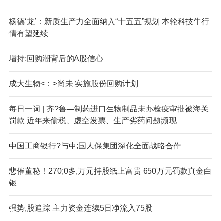
杨德‘龙’：新质生产力全面纳入“十五五”规划 本轮科技牛行
情有望延续
增持;回购潮背后的A股信心
成大生物<：>尚未,实施股份回购计划
每日一词 | 齐?鲁—制药进口生物制品未办检疫审批被海关
罚款 近年来偷税、虚空发票、生产劣药问题频现
中国工商银行?与中;国人保集团深化全面战略合作
悲催董秘！270;0多,万元持股纸上富贵 650万元罚款真金白
银
强势,股追踪 主力资金连续5日净流入75股