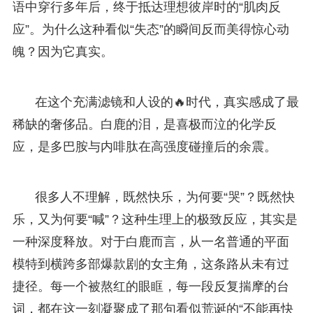
语中穿行多年后，终于抵达理想彼岸时的“肌肉反
应”。为什么这种看似“失态”的瞬间反而美得惊心动
魄？因为它真实。
在这个充满滤镜和人设的🔥时代，真实感成了最
稀缺的奢侈品。白鹿的泪，是喜极而泣的化学反
应，是多巴胺与内啡肽在高强度碰撞后的余震。
很多人不理解，既然快乐，为何要“哭”？既然快
乐，又为何要“喊”？这种生理上的极致反应，其实是
一种深度释放。对于白鹿而言，从一名普通的平面
模特到横跨多部爆款剧的女主角，这条路从未有过
捷径。每一个被熬红的眼眶，每一段反复揣摩的台
词，都在这一刻凝聚成了那句看似荒诞的“不能再快