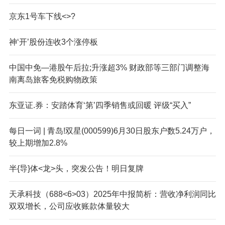
京东1号车下线<>?
神‘开’股份连收3个涨停板
中国中免—港股午后拉;升涨超3% 财政部等三部门调整海
南离岛旅客免税购物政策
东亚证.券：安踏体育‘第’四季销售或回暖 评级“买入”
每日一词 | 青岛!双星(000599)6月30日股东户数5.24万户，
较上期增加2.8%
半{导}体<龙>头，突发公告！明日复牌
天承科技（688<6>03）2025年中报简析：营收净利润同比
双双增长，公司应收账款体量较大