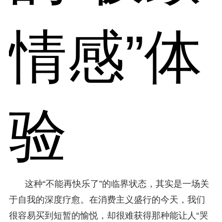
情感”体
验
这种“不能再快乐了”的临界状态，其实是一场关
于自我的深度疗愈。在消费主义盛行的今天，我们
很容易买到短暂的愉悦，却很难获得那种能让人“哭