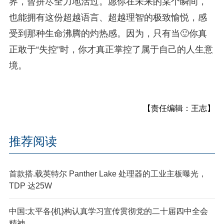
界，曾拼尽全力地活过。愿你在未来的某个瞬间，
也能拥有这份超越语言、超越理智的极致愉悦，感
受到那种生命沸腾的灼热感。因为，只有当🙂你真
正敢于“失控”时，你才真正掌控了属于自己的人生意
境。
【责任编辑：王志】
推荐阅读
首款搭.载英特尔 Panther Lake 处理器的工业主板曝光，
TDP 达25W
中国:太平各{机}构认真学习宣传贯彻党的二十届四中全会
精神