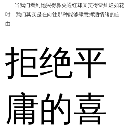
当我们看到她哭得鼻尖通红却又笑得🌸灿烂如花
时，我们其实是在向往那种能够肆意挥洒情绪的自
由。
拒绝平
庸的喜