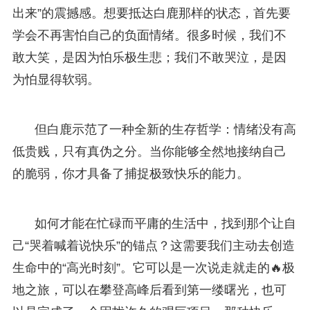
出来”的震撼感。想要抵达白鹿那样的状态，首先要
学会不再害怕自己的负面情绪。很多时候，我们不
敢大笑，是因为怕乐极生悲；我们不敢哭泣，是因
为怕显得软弱。
但白鹿示范了一种全新的生存哲学：情绪没有高
低贵贱，只有真伪之分。当你能够全然地接纳自己
的脆弱，你才具备了捕捉极致快乐的能力。
如何才能在忙碌而平庸的生活中，找到那个让自
己“哭着喊着说快乐”的锚点？这需要我们主动去创造
生命中的“高光时刻”。它可以是一次说走就走的🔥极
地之旅，可以在攀登高峰后看到第一缕曙光，也可