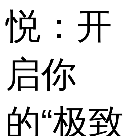
悦：开
启你
的“极致