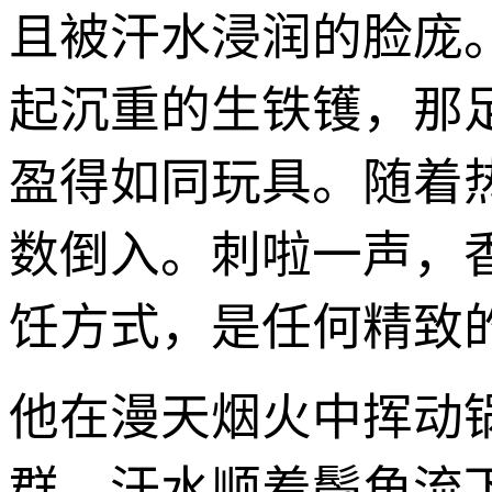
且被汗水浸润的脸庞
起沉重的生铁镬，那
盈得如同玩具。随着
数倒入。刺啦一声，
饪方式，是任何精致
他在漫天烟火中挥动
群，汗水顺着鬓角流