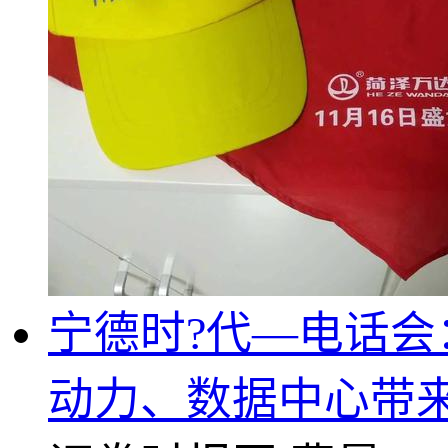
宁德时?代—电话
动力、数据中心带