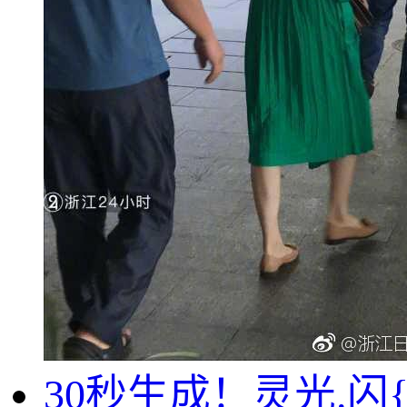
30秒生成！灵光.