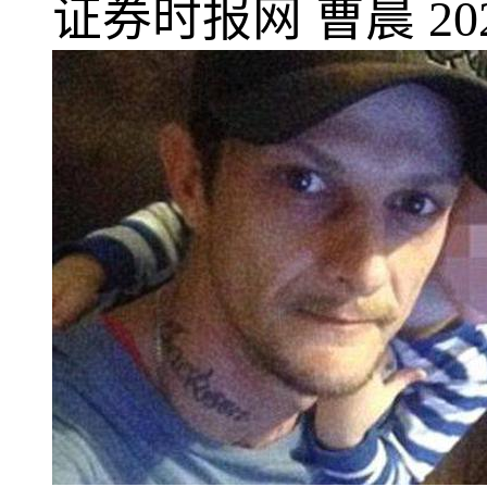
证券时报网
曹晨
20