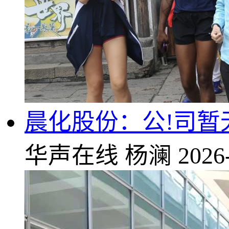
晨化股份：公!司暂
华声在线
杨澜
2026