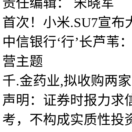
责任编辑： 宋晓军
首次！小米.SU7宣布
中信银行‘行’长芦苇
营主题
千.金药业,拟收购两
声明：证券时报力求
考，不构成实质性投