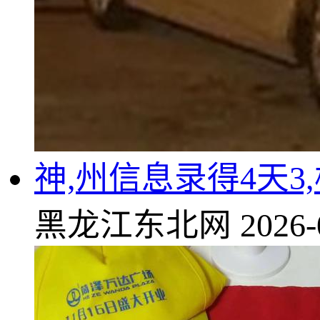
神,州信息录得4天3
黑龙江东北网
2026-