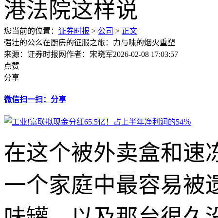
您当前的位置：
证券时报
>
公司
>
正文
强壮的公么在厨房的征服之旅：力与味的烟火重塑
来源：证券时报网
作者：宋晓军
2026-02-08 17:03:57
点赞
分享
微信扫一扫：分享
在这个被外卖盒和速
一个家庭中最容易被遗
味罐，以及那台很久