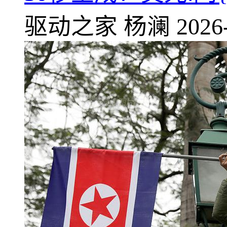
驱动之家
杨澜
2026