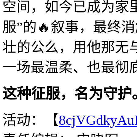
空间，如今已成为家
服”的🔥叙事，最终
壮的公么，用他那无
一场最温柔、也最彻
这种征服，名为守护
活动：【
8cjVGdkyA