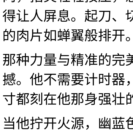
得让人屏息。起刀、
的肉片如蝉翼般排开
那种力量与精准的完
撼。他不需要计时器，
寸都刻在他那身强壮
当他拧开火源，幽蓝