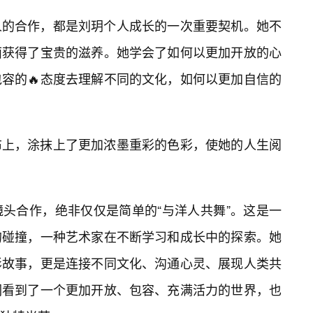
人的合作，都是刘玥个人成长的一次重要契机。她不
面获得了宝贵的滋养。她学会了如何以更加开放的心
容的🔥态度去理解不同的文化，如何以更加自信的
布上，涂抹上了更加浓墨重彩的色彩，使她的人生阅
头合作，绝非仅仅是简单的“与洋人共舞”。这是一
的碰撞，一种艺术家在不断学习和成长中的探索。她
影故事，更是连接不同文化、沟通心灵、展现人类共
们看到了一个更加开放、包容、充满活力的世界，也