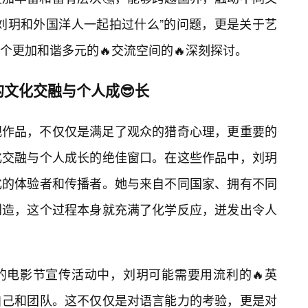
“刘玥和外国洋人一起拍过什么”的问题，更是关于艺
个更加和谐多元的🔥交流空间的🔥深刻探讨。
文化交融与个人成😎长
视作品，不仅仅是满足了观众的猎奇心理，更重要的
化交融与个人成长的绝佳窗口。在这些作品中，刘玥
化的体验者和传播者。她与来自不同国家、拥有不同
创造，这个过程本身就充满了化学反应，迸发出令人
的电影节宣传活动中，刘玥可能需要用流利的🔥英
自己和团队。这不仅仅是对语言能力的考验，更是对