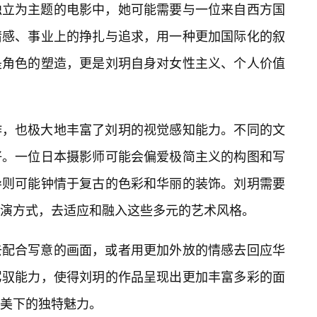
独立为主题的电影中，她可能需要与一位来自西方国
情感、事业上的挣扎与追求，用一种更加国际化的叙
是角色的塑造，更是刘玥自身对女性主义、个人价值
作，也极大地丰富了刘玥的视觉感知能力。不同的文
好。一位日本摄影师可能会偏爱极简主义的构图和写
导则可能钟情于复古的色彩和华丽的装饰。刘玥需要
演方式，去适应和融入这些多元的艺术风格。
去配合写意的画面，或者用更加外放的情感去回应华
驾驭能力，使得刘玥的作品呈现出更加丰富多彩的面
美下的独特魅力。