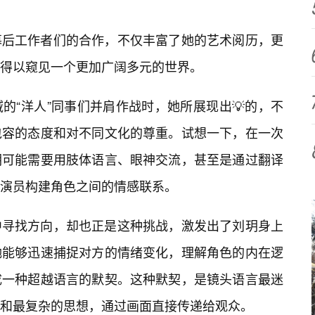
幕后工作者们的合作，不仅丰富了她的艺术阅历，更
得以窥见一个更加广阔多元的世界。
的“洋人”同事们并肩作战时，她所展现出💡的，不
包容的态度和对不同文化的尊重。试想一下，在一次
玥可能需要用肢体语言、眼神交流，甚至是通过翻译
演员构建角色之间的情感联系。
中寻找方向，却也正是这种挑战，激发出了刘玥身上
她能够迅速捕捉对方的情绪变化，理解角色的内在逻
成一种超越语言的默契。这种默契，是镜头语言最迷
和最复杂的思想，通过画面直接传递给观众。