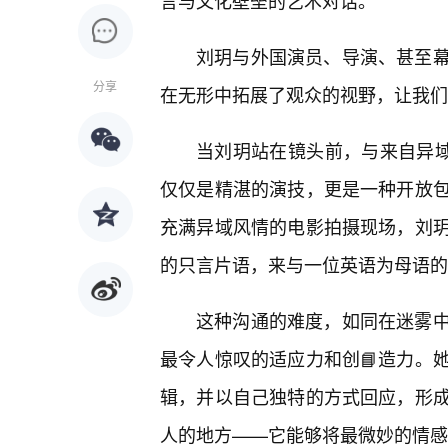
言与文化壁垒的艺术对话。
刘玥与外国演员、导演、甚至
分享
在无形中拓展了观众的视野，让我们
当刘玥站在镜头前，与来自异域
仅仅是精湛的演技，更是一种开放
充满异域风情的电影拍摄现场，刘
的只言片语，来与一位英语为母语的
这种沟通的难度，如同在迷雾
最令人惊叹的适应力和创📘造力。
辑，并以自己独特的方式回应，形
人的地方——它能够将最微妙的情感