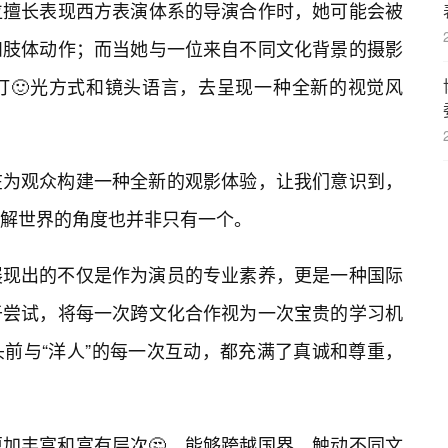
位擅长表现西方表演体系的导演合作时，她可能会被
和肢体动作；而当她与一位来自不同文化背景的摄影
打🙂光方式和镜头语言，去呈现一种全新的视觉风
在为观众构建一种全新的观影体验，让我们意识到，
解世界的角度也并非只有一个。
展现出的不仅是作为演员的专业素养，更是一种国际
于尝试，将每一次跨文化合作视为一次宝贵的学习机
前与“洋人”的每一次互动，都充满了真诚和尊重，
更加丰富和富有层次🤔，能够跨越国界，触动不同文