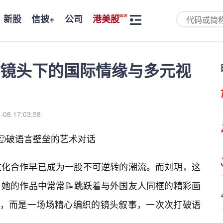
新股
信披+
公司
港美股
镜头下的国际情缘与多元视
-08 17:03:58
🙂破语言壁垒的艺术对话
文化合作早已成为一股不可逆转的潮流。而刘玥，这
她的作品中常常📝跳跃着与外国友人同框的精彩画
”，而是一场场精心编织的镜头叙事，一次次打破语