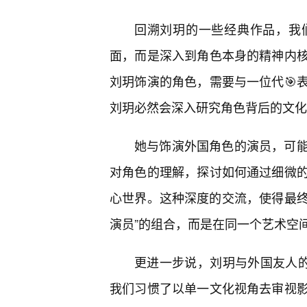
回溯刘玥的一些经典作品，我
面，而是深入到角色本身的精神内核
刘玥饰演的角色，需要与一位代🎯
刘玥必然会深入研究角色背后的文化
她与饰演外国角色的演员，可
对角色的理解，探讨如何通过细微
心世界。这种深度的交流，使得最终
演员”的组合，而是在同一个艺术空
更进一步说，刘玥与外国友人的
我们习惯了以单一文化视角去审视