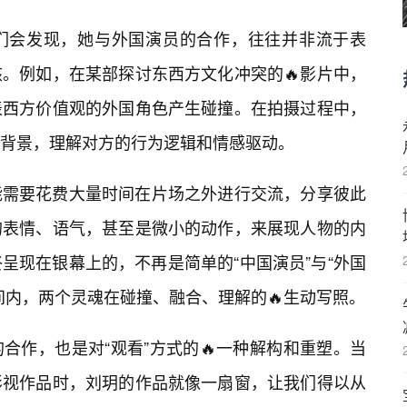
们会发现，她与外国演员的合作，往往并非流于表
。例如，在某部探讨东西方文化冲突的🔥影片中，
表西方价值观的外国角色产生碰撞。在拍摄过程中，
背景，理解对方的行为逻辑和情感驱动。
能需要花费大量时间在片场之外进行交流，分享彼此
的表情、语气，甚至是微小的动作，来展现人物的内
呈现在银幕上的，不再是简单的“中国演员”与“外国
间内，两个灵魂在碰撞、融合、理解的🔥生动写照。
合作，也是对“观看”方式的🔥一种解构和重塑。当
影视作品时，刘玥的作品就像一扇窗，让我们得以从