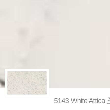
5143 White Atti