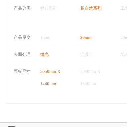
产品分类
经典系列
超自然系列
工
产品厚度
13mm
20mm
30
表面处理
抛光
混凝土
地
面板尺寸
3050mm X
3340mm X
1440mm
1640mm