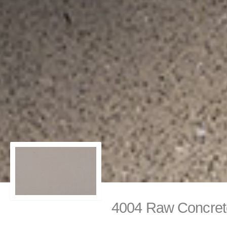
4004 Raw Concr