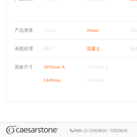
产品厚度
13mm
20mm
30
表面处理
抛光
混凝土
地
面板尺寸
3050mm X
3340mm X
1440mm
1640mm
0086-21-52929616 / 52929618