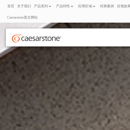
首页
关于我们
产品系列
产品特性
应用区域
经典案例
目视效
Caesarstone英文网站